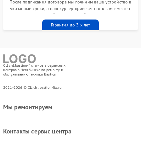
После подписания договора мы починим ваше устройство в
указанные сроки, а наш курьер привезет его к вам вместе с
гарантийным талоном бесплатно
Гарантия до 3-х лет
СЦ chl.bastion-fix.ru - сеть сервисных
центров в Челябинске по ремонту и
обслуживанию техники Bastion
2021-2026 © СЦ chl.bastion-fix.ru
Мы ремонтируем
Контакты сервис центра