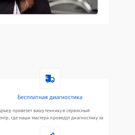
Бесплатная диагностика
урьер привезет вашу технику в сервисный
ентр, где наши мастера проведут диагностику за
0 минут