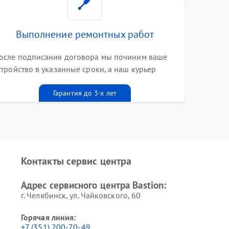
Выполнение ремонтных работ
осле подписания договора мы починим ваше
стройство в указанные сроки, а наш курьер
ривезет его к вам вместе с гарантийным
алоном бесплатно
Гарантия до 3-х лет
Контакты сервис центра
Адрес сервисного центра Bastion:
г. Челябинск, ул. Чайковского, 60
Горячая линия:
+7 (351) 200-70-49