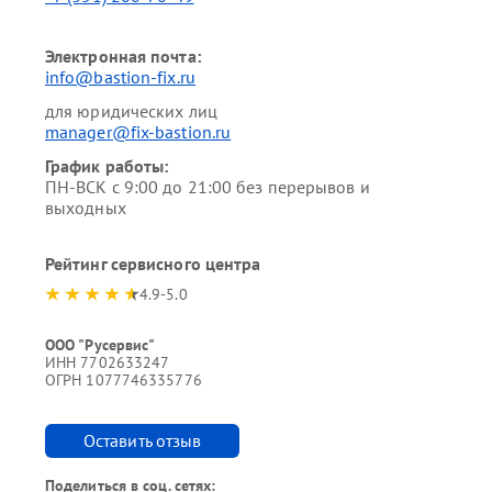
Электронная почта:
info@bastion-fix.ru
для юридических лиц
manager@fix-bastion.ru
График работы:
ПН-ВСК с 9:00 до 21:00 без перерывов и
выходных
Рейтинг сервисного центра
4.9-5.0
ООО "Русервис"
ИНН 7702633247
ОГРН 1077746335776
Оставить отзыв
Поделиться в соц. сетях: