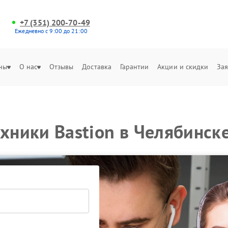
+7 (351) 200-70-49
Ежедневно с 9:00 до 21:00
ны
О нас
Отзывы
Доставка
Гарантии
Акции и скидки
Зая
ехники Bastion в Челябинск