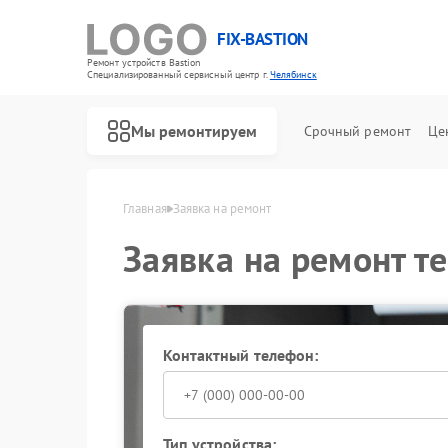
FIX-BASTION
Ремонт устройств Bastion
Специализированный cервисный центр г.
Челябинск
Мы ремонтируем
Срочный ремонт
Це
Главная
Заявка на ремонт
Заявка на ремонт т
Контактный телефон:
Тип устройства: