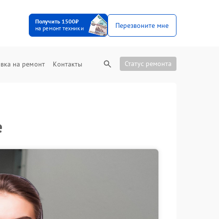
Получить 1500₽
Перезвоните мне
на ремонт техники
Статус ремонта
вка на ремонт
Контакты
е