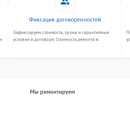
Фиксация договоренностей
Зафиксируем стоимость, сроки и гарантийные
П
и
условия в договоре. Стоимость ремонта в
у
процессе меняться не будет
п
т
Мы ремонтируем