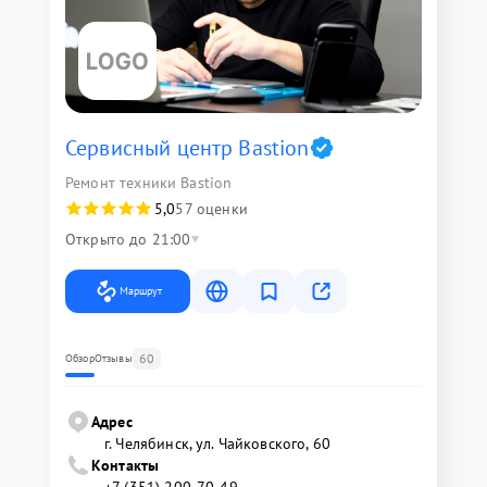
Сервисный центр Bastion
Ремонт техники Bastion
5,0
57 оценки
Открыто до 21:00
Маршрут
60
Обзор
Отзывы
Адрес
г. Челябинск, ул. Чайковского, 60
Контакты
+7 (351) 200-70-49