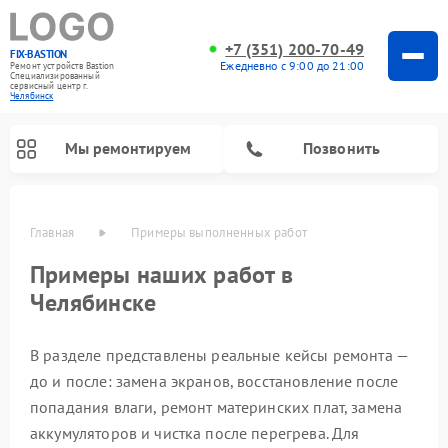
+7 (351) 200-70-49
FIX-BASTION
Ежедневно с 9:00 до 21:00
Ремонт устройств Bastion
Специализированный
cервисный центр г.
Челябинск
Мы ремонтируем
Позвонить
Главная
Примеры выполненных работ
Примеры наших работ в
Челябинске
В разделе представлены реальные кейсы ремонта —
до и после: замена экранов, восстановление после
попадания влаги, ремонт материнских плат, замена
аккумуляторов и чистка после перегрева. Для